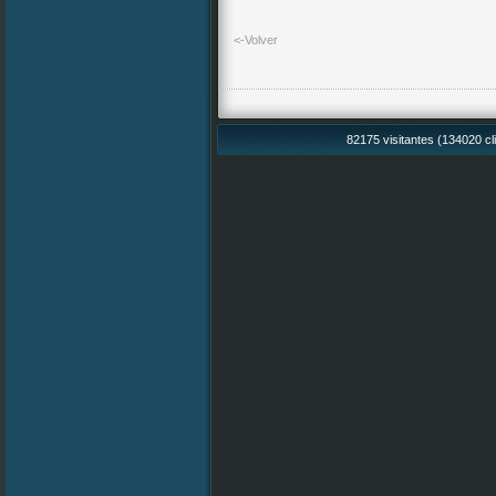
<-Volver
82175 visitantes (134020 cl