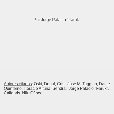
Por Jorge Palacio "Faruk"
Autores citados
: Oski, Dobal, Crist, José M. Taggino, Dante
Quinterno, Horacio Altuna, Sendra, Jorge Palacio "Faruk",
Caligaris, Nik, Cúneo.