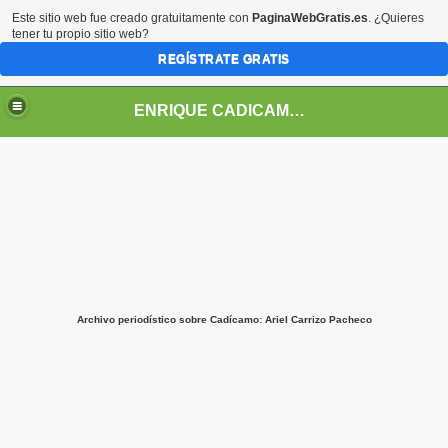
Este sitio web fue creado gratuitamente con
PaginaWebGratis.es
. ¿Quieres
tener tu propio sitio web?
REGÍSTRATE GRATIS
ENRIQUE CADICAMO: VIDA Y OBRA
Archivo periodístico sobre Cadícamo: Ariel Carrizo Pacheco