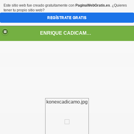
Este sitio web fue creado gratuitamente con
PaginaWebGratis.es
. ¿Quieres
tener tu propio sitio web?
REGÍSTRATE GRATIS
ENRIQUE CADICAMO: VIDA Y OBRA
konexcadicamo.jpg