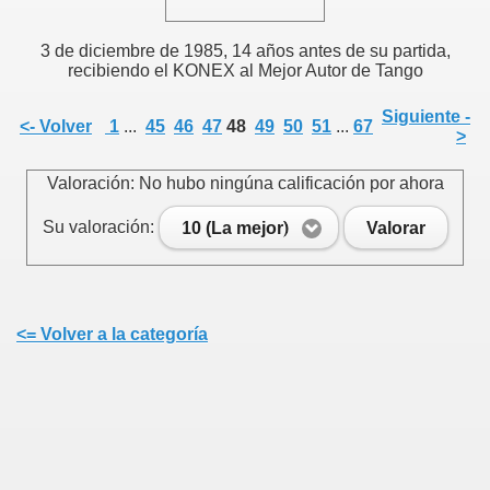
3 de diciembre de 1985, 14 años antes de su partida,
recibiendo el KONEX al Mejor Autor de Tango
Siguiente -
<- Volver
1
...
45
46
47
48
49
50
51
...
67
>
Valoración: No hubo ningúna calificación por ahora
Su valoración:
10 (La mejor)
Valorar
<= Volver a la categoría