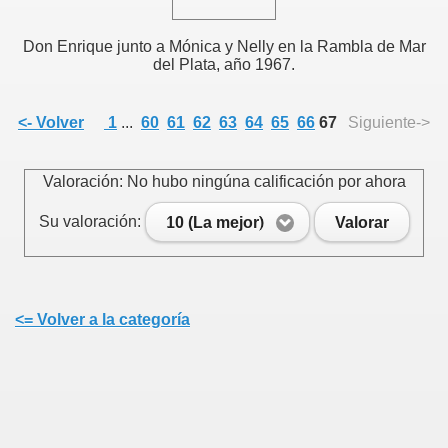
Don Enrique junto a Mónica y Nelly en la Rambla de Mar
del Plata, año 1967.
<- Volver
1
...
60
61
62
63
64
65
66
67
Siguiente->
Valoración: No hubo ningúna calificación por ahora
Su valoración:
10 (La mejor)
Valorar
<= Volver a la categoría