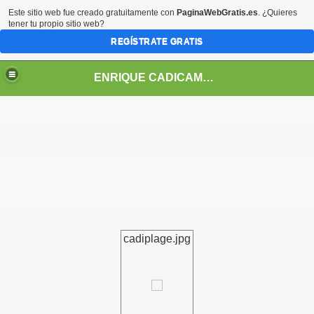
Este sitio web fue creado gratuitamente con
PaginaWebGratis.es
. ¿Quieres
tener tu propio sitio web?
REGÍSTRATE GRATIS
ENRIQUE CADICAMO: VIDA Y OBRA
cadiplage.jpg