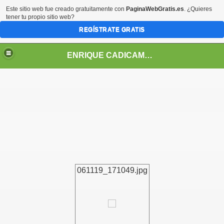
Este sitio web fue creado gratuitamente con
PaginaWebGratis.es
. ¿Quieres
tener tu propio sitio web?
REGÍSTRATE GRATIS
ENRIQUE CADICAMO: VIDA Y OBRA
061119_171049.jpg