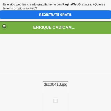
Este sitio web fue creado gratuitamente con
PaginaWebGratis.es
. ¿Quieres
tener tu propio sitio web?
REGÍSTRATE GRATIS
ENRIQUE CADICAMO: VIDA Y OBRA
dsc00413.jpg