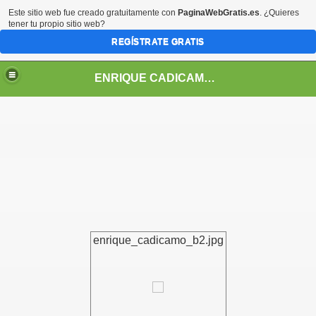
Este sitio web fue creado gratuitamente con
PaginaWebGratis.es
. ¿Quieres
tener tu propio sitio web?
REGÍSTRATE GRATIS
ENRIQUE CADICAMO: VIDA Y OBRA
enrique_cadicamo_b2.jpg