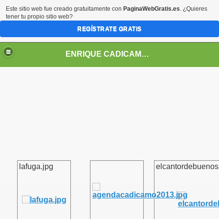
Este sitio web fue creado gratuitamente con
PaginaWebGratis.es
. ¿Quieres
tener tu propio sitio web?
REGÍSTRATE GRATIS
ENRIQUE CADICAMO: VIDA Y OBRA
lafuga.jpg
elcantordebuenosa