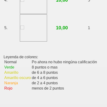
10,00
4.
5
10,00
5.
1
Leyenda de colores:
Normal
Po ahora no hubo ningúna calificación
Verde
8 puntos o mas
Amarillo
de 6 a 8 puntos
Amarillo oscuro
de 4 a 6 puntos
Naranja
de 2 a 4 puntos
Rojo
menos de 2 puntos