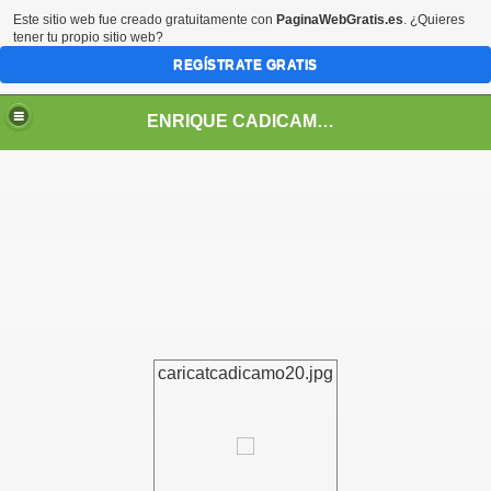
Este sitio web fue creado gratuitamente con
PaginaWebGratis.es
. ¿Quieres
tener tu propio sitio web?
REGÍSTRATE GRATIS
ENRIQUE CADICAMO: VIDA Y OBRA
caricatcadicamo20.jpg