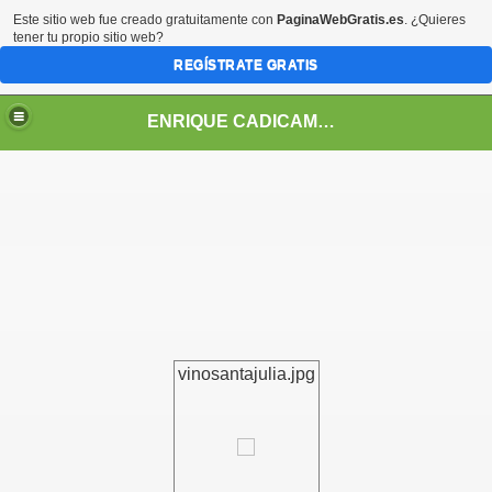
Este sitio web fue creado gratuitamente con
PaginaWebGratis.es
. ¿Quieres
tener tu propio sitio web?
REGÍSTRATE GRATIS
ENRIQUE CADICAMO: VIDA Y OBRA
vinosantajulia.jpg